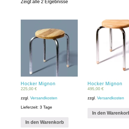
Zeigt alle 2 Ergebnisse
Hocker Mignon
Hocker Mignon
225,00
€
495,00
€
zzgl.
Versandkosten
zzgl.
Versandkosten
Lieferzeit:
3 Tage
In den Warenkor
In den Warenkorb